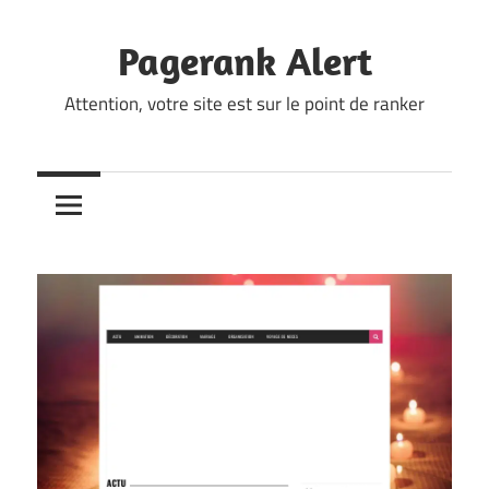
Skip
to
Pagerank Alert
content
Attention, votre site est sur le point de ranker