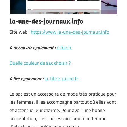
la-une-des-journaux.info
Site web :
https://www.la-une-des-journaux.info
A découvrir également :
c-fun.fr
Quelle couleur de sac choisir ?
A lire également :
la-fibre-caline.fr
Le sac est un accessoire de mode très pratique pour
les femmes. Il les accompagne partout où elles vont
et accentue leur charme. Pour avoir une bonne
présentation, il est nécessaire pour une femme
d’être bien accordée avec un style …