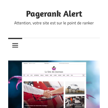
Skip
to
Pagerank Alert
content
Attention, votre site est sur le point de ranker