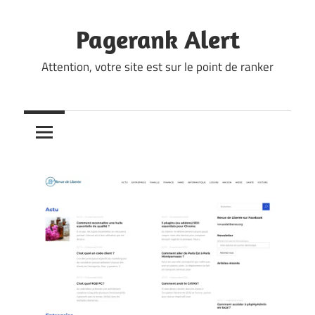
Skip
to
Pagerank Alert
content
Attention, votre site est sur le point de ranker