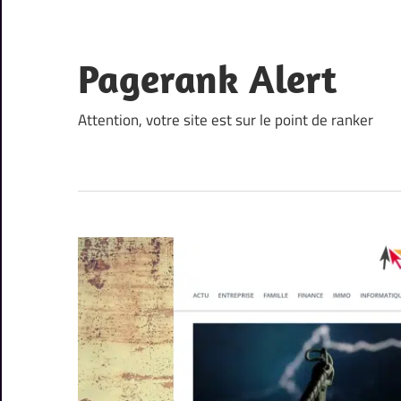
Skip
to
content
Pagerank Alert
Attention, votre site est sur le point de ranker