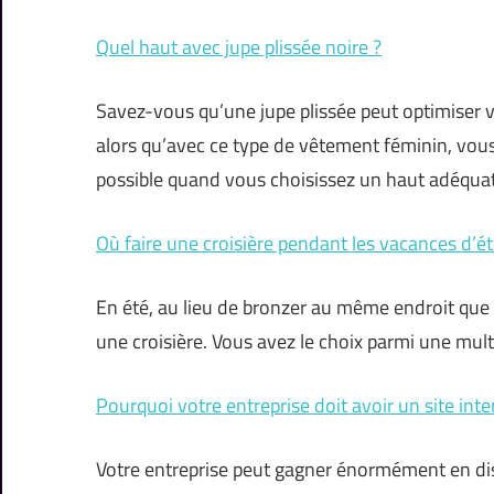
Quel haut avec jupe plissée noire ?
Savez-vous qu’une jupe plissée peut optimiser v
alors qu’avec ce type de vêtement féminin, vous
possible quand vous choisissez un haut adéquat
Où faire une croisière pendant les vacances d’ét
En été, au lieu de bronzer au même endroit que 
une croisière. Vous avez le choix parmi une mul
Pourquoi votre entreprise doit avoir un site inte
Votre entreprise peut gagner énormément en dis