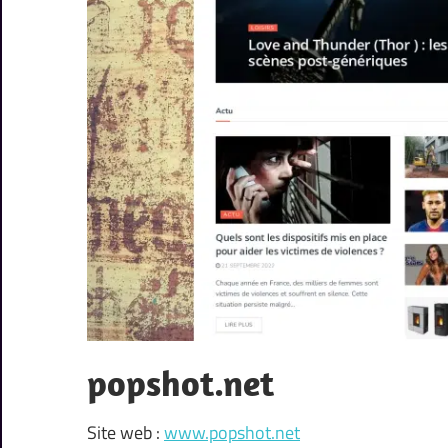
popshot.net
Site web :
www.popshot.net