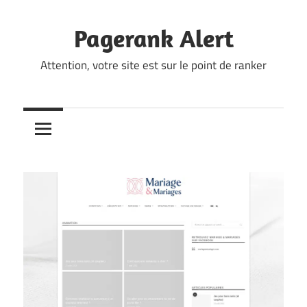
Skip
to
Pagerank Alert
content
Attention, votre site est sur le point de ranker