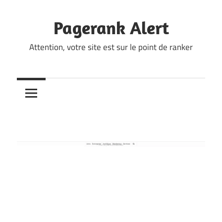
Skip
to
Pagerank Alert
content
Attention, votre site est sur le point de ranker