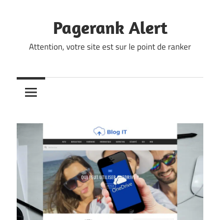
Skip
to
Pagerank Alert
content
Attention, votre site est sur le point de ranker