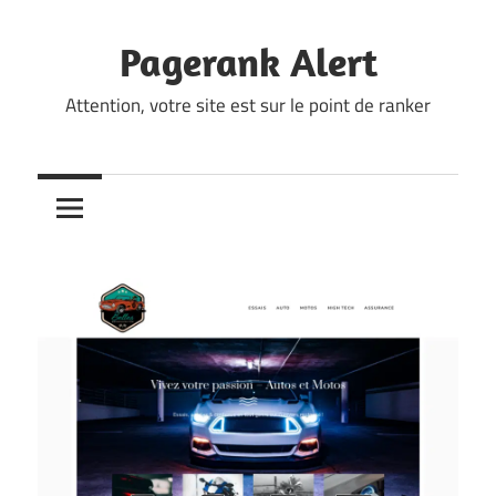
Skip
to
Pagerank Alert
content
Attention, votre site est sur le point de ranker