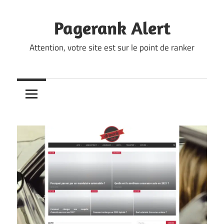
Skip
to
Pagerank Alert
content
Attention, votre site est sur le point de ranker