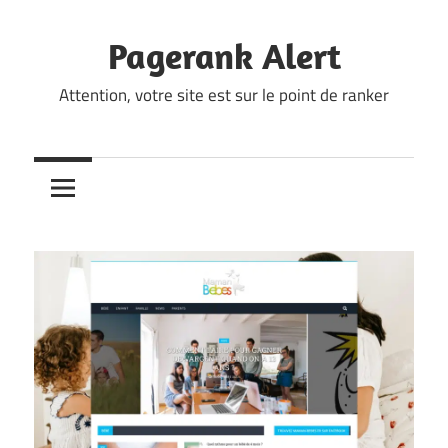
Skip
to
Pagerank Alert
content
Attention, votre site est sur le point de ranker