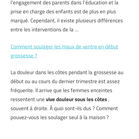
l’engagement des parents dans l’éducation et la
prise en charge des enfants est de plus en plus
marqué. Cependant, il existe plusieurs différences
entre les interventions de la …
Comment soulager les maux de ventre en début
grossesse ?
La douleur dans les côtes pendant la grossesse au
début ou au cours du dernier trimestre est assez
fréquente. Il arrive que les femmes enceintes
ressentent une
vive douleur sous les côtes
,
souvent à droite. À quoi sont-ils dus ? Comment
pouvez-vous les soulager seul à la maison ?