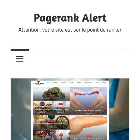
Skip
to
Pagerank Alert
content
Attention, votre site est sur le point de ranker